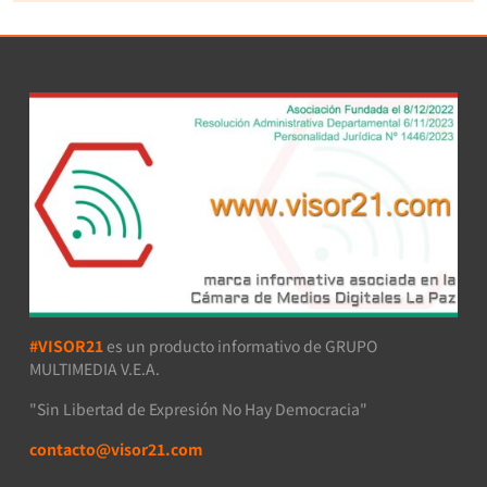
#VISOR21
es un producto informativo de GRUPO
MULTIMEDIA V.E.A.
"Sin Libertad de Expresión No Hay Democracia"
contacto@visor21.com