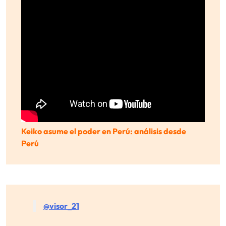
Keiko asume el poder en Perú: análisis desde
Perú
@visor_21