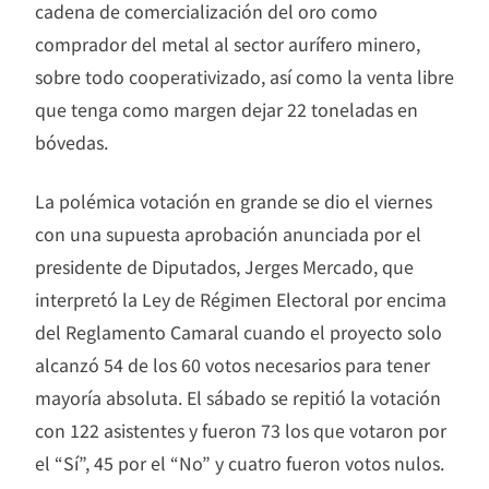
cadena de comercialización del oro como
comprador del metal al sector aurífero minero,
sobre todo cooperativizado, así como la venta libre
que tenga como margen dejar 22 toneladas en
bóvedas.
La polémica votación en grande se dio el viernes
con una supuesta aprobación anunciada por el
presidente de Diputados, Jerges Mercado, que
interpretó la Ley de Régimen Electoral por encima
del Reglamento Camaral cuando el proyecto solo
alcanzó 54 de los 60 votos necesarios para tener
mayoría absoluta. El sábado se repitió la votación
con 122 asistentes y fueron 73 los que votaron por
el “Sí”, 45 por el “No” y cuatro fueron votos nulos.