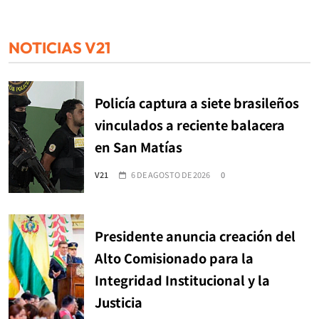
NOTICIAS V21
Policía captura a siete brasileños
vinculados a reciente balacera
en San Matías
V21
6 DE AGOSTO DE 2026
0
Presidente anuncia creación del
Alto Comisionado para la
Integridad Institucional y la
Justicia