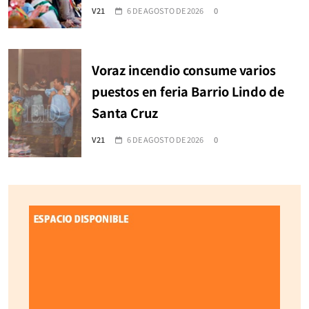
V21
6 DE AGOSTO DE 2026
0
Voraz incendio consume varios
puestos en feria Barrio Lindo de
Santa Cruz
V21
6 DE AGOSTO DE 2026
0