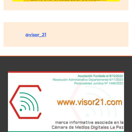
@visor_21