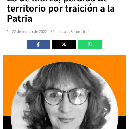
territorio por traición a la
Patria
22 de marzo de 2022
Lectura 8 minutos