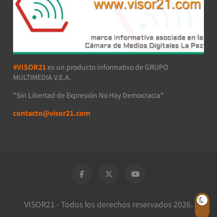
#VISOR21
es un producto informativo de GRUPO
MULTIMEDIA V.E.A.
"Sin Libertad de Expresión No Hay Democracia"
contacto@visor21.com
VISOR21 - Todos los derechos reservados 2026.