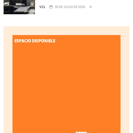
V21
30 DE JULIO DE 2026
0