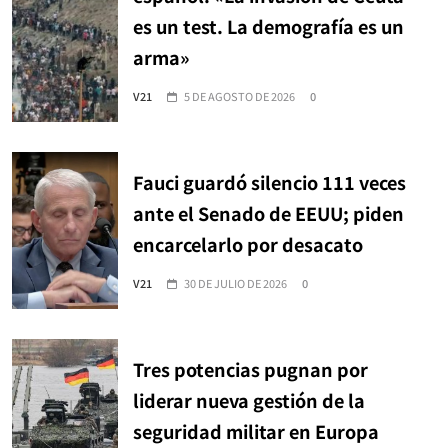
es un test. La demografía es un
arma»
V21
5 DE AGOSTO DE 2026
0
Fauci guardó silencio 111 veces
ante el Senado de EEUU; piden
encarcelarlo por desacato
V21
30 DE JULIO DE 2026
0
Tres potencias pugnan por
liderar nueva gestión de la
seguridad militar en Europa