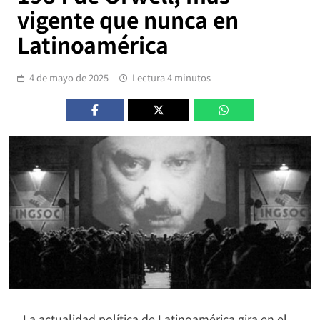
vigente que nunca en
Latinoamérica
4 de mayo de 2025
Lectura 4 minutos
La actualidad política de Latinoamérica gira en el