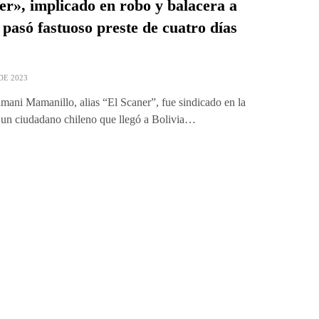
er», implicado en robo y balacera a
 pasó fastuoso preste de cuatro días
DE 2023
mani Mamanillo, alias “El Scaner”, fue sindicado en la
un ciudadano chileno que llegó a Bolivia…