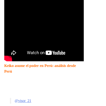
Keiko asume el poder en Perú: análisis desde
Perú
@visor_21