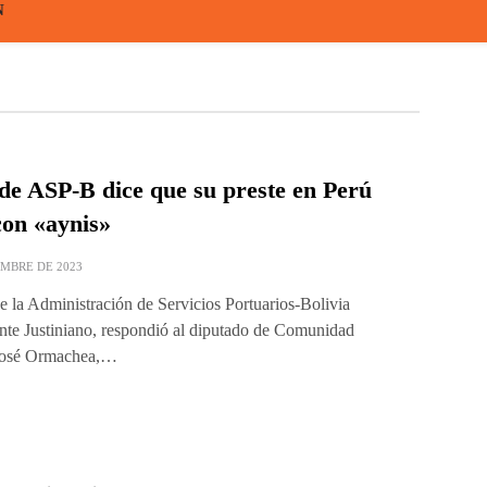
N
de ASP-B dice que su preste en Perú
con «aynis»
EMBRE DE 2023
de la Administración de Servicios Portuarios-Bolivia
te Justiniano, respondió al diputado de Comunidad
José Ormachea,…