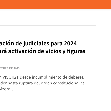
ación de judiciales para 2024
rá activación de vicios y figuras
s
EMBRE DE 2023
n VISOR21 Desde incumplimiento de deberes,
der hasta ruptura del orden constitucional es
avizora…