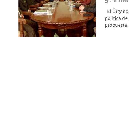
23 DE FEBRE
El Órgano 
política de
propuest