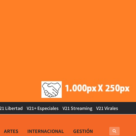
21 Libertad
V21+ Especiales
V21 Streaming
V21 Virales
ARTES
INTERNACIONAL
GESTIÓN