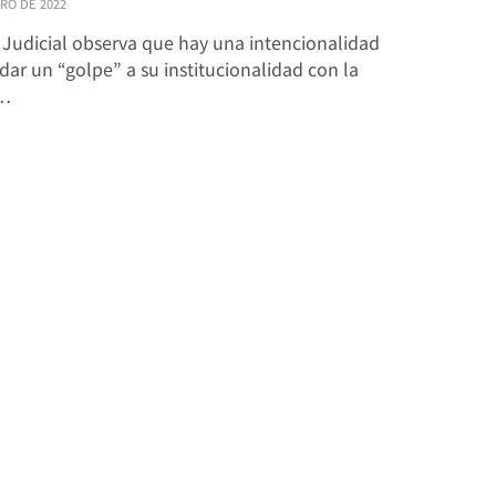
RO DE 2022
Judicial observa que hay una intencionalidad
 dar un “golpe” a su institucionalidad con la
a…