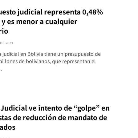
esto judicial representa 0,48%
 y es menor a cualquier
rio
 DE 2023
a judicial en Bolivia tiene un presupuesto de
millones de bolivianos, que representan el
…
Judicial ve intento de “golpe” en
tas de reducción de mandato de
rados