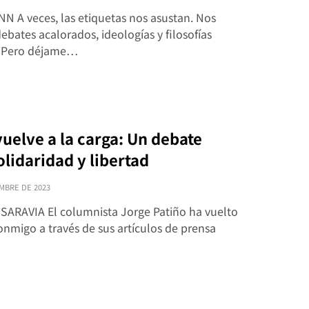
N A veces, las etiquetas nos asustan. Nos
ebates acalorados, ideologías y filosofías
. Pero déjame…
vuelve a la carga: Un debate
olidaridad y libertad
MBRE DE 2023
SARAVIA El columnista Jorge Patiño ha vuelto
onmigo a través de sus artículos de prensa