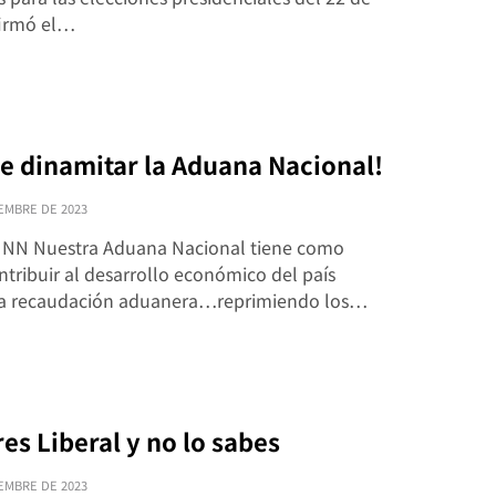
firmó el…
e dinamitar la Aduana Nacional!
EMBRE DE 2023
NN Nuestra Aduana Nacional tiene como
tribuir al desarrollo económico del país
la recaudación aduanera…reprimiendo los…
es Liberal y no lo sabes
EMBRE DE 2023