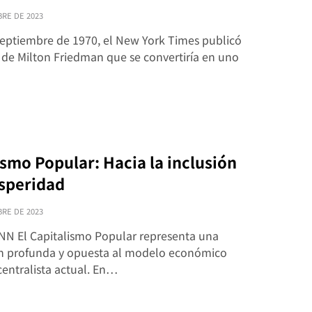
BRE DE 2023
 septiembre de 1970, el New York Times publicó
 de Milton Friedman que se convertiría en uno
ismo Popular: Hacia la inclusión
osperidad
BRE DE 2023
NN El Capitalismo Popular representa una
ón profunda y opuesta al modelo económico
 centralista actual. En…