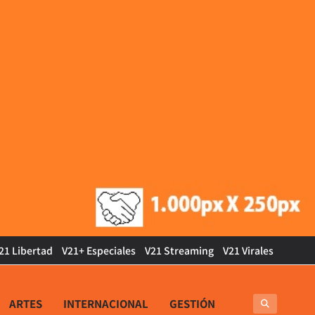
21 Libertad
V21+ Especiales
V21 Streaming
V21 Virales
ARTES
INTERNACIONAL
GESTIÓN