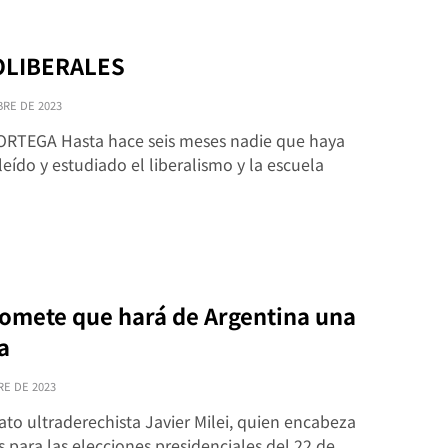
OLIBERALES
BRE DE 2023
RTEGA Hasta hace seis meses nadie que haya
eído y estudiado el liberalismo y la escuela
…
romete que hará de Argentina una
a
RE DE 2023
ato ultraderechista Javier Milei, quien encabeza
 para las elecciones presidenciales del 22 de