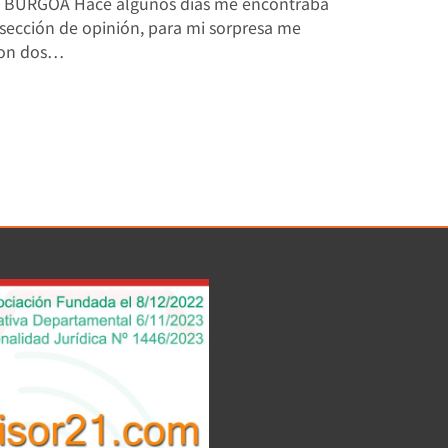
 BURGOA Hace algunos días me encontraba
 sección de opinión, para mi sorpresa me
con dos…