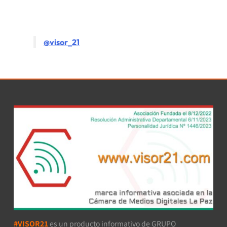
@visor_21
#VISOR21
es un producto informativo de GRUPO