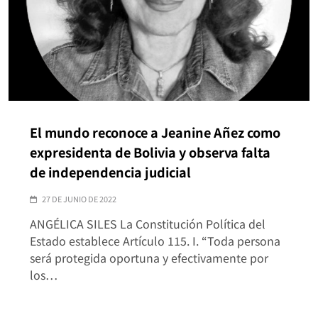
El mundo reconoce a Jeanine Añez como
expresidenta de Bolivia y observa falta
de independencia judicial
27 DE JUNIO DE 2022
ANGÉLICA SILES La Constitución Política del
Estado establece Artículo 115. I. “Toda persona
será protegida oportuna y efectivamente por
los…