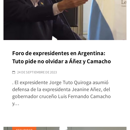
Foro de expresidentes en Argentina:
Tuto pide no olvidar a Áñez y Camacho
24 DE SEPTIEMBRE DE 2023
. El expresidente Jorge Tuto Quiroga asumió
defensa de la expresidenta Jeanine Añez, del
gobernador cruceño Luis Fernando Camacho
y…