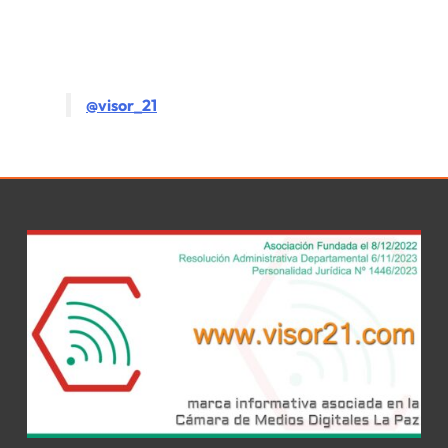
@visor_21