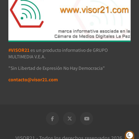
#VISOR21
es un producto informativo de GRUPO
MULTIMEDIA V.E.A.
"Sin Libertad de Expresión No Hay Democracia"
contacto@visor21.com
VISOR21 - Todos los derechos reservados 2026.