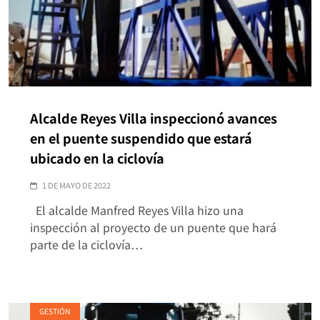
Alcalde Reyes Villa inspeccionó avances
en el puente suspendido que estará
ubicado en la ciclovía
1 DE MAYO DE 2022
El alcalde Manfred Reyes Villa hizo una
inspección al proyecto de un puente que hará
parte de la ciclovía…
GESTIÓN