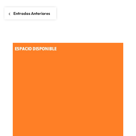
Navegación
Entradas Anteriores
de
entradas