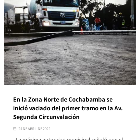
En la Zona Norte de Cochabamba se
inició vaciado del primer tramo en la Av.
Segunda Circunvalación
24 DE ABRIL DE 2022
La máxima autoridad municipal señaló que el