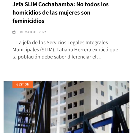
Jefa SLIM Cochabamba: No todos los
homicidios de las mujeres son
feminicidios
5 DE MAYO DE 2022
– La jefa de los Servicios Legales Integrales
Municipales (SLIM), Tatiana Herrera explicó que
la población debe saber diferenciar el…
GESTIÓN