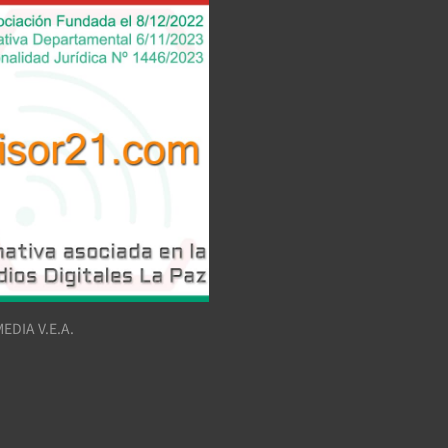
EDIA V.E.A.