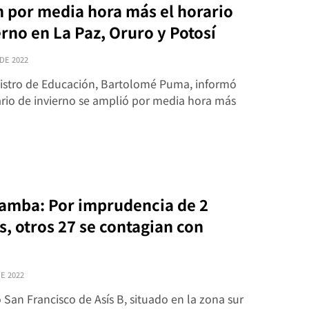
 por media hora más el horario
erno en La Paz, Oruro y Potosí
DE 2022
inistro de Educación, Bartolomé Puma, informó
ario de invierno se amplió por media hora más
mba: Por imprudencia de 2
, otros 27 se contagian con
DE 2022
o San Francisco de Asís B, situado en la zona sur