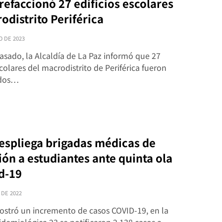
efaccionó 27 edificios escolares
odistrito Periférica
O DE 2023
pasado, la Alcaldía de La Paz informó que 27
scolares del macrodistrito de Periférica fueron
ados…
espliega brigadas médicas de
ión a estudiantes ante quinta ola
d-19
 DE 2022
mostró un incremento de casos COVID-19, en la