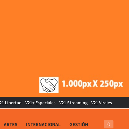
21 Libertad
V21+ Especiales
V21 Streaming
V21 Virales
ARTES
INTERNACIONAL
GESTIÓN