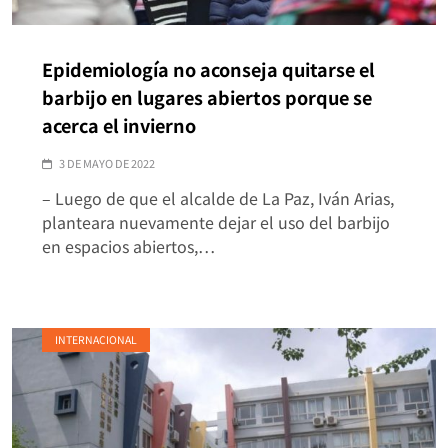
Epidemiología no aconseja quitarse el
barbijo en lugares abiertos porque se
acerca el invierno
3 DE MAYO DE 2022
– Luego de que el alcalde de La Paz, Iván Arias,
planteara nuevamente dejar el uso del barbijo
en espacios abiertos,…
INTERNACIONAL