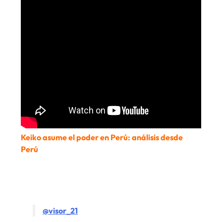
Keiko asume el poder en Perú: análisis desde
Perú
@visor_21