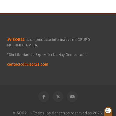
#VISOR21
es un producto informativo de GRUPO
MULTIMEDIA V.E.A.
"Sin Libertad de Expresión No Hay Democracia"
contacto@visor21.com
VISOR21 - Todos los derechos reservados 2026.