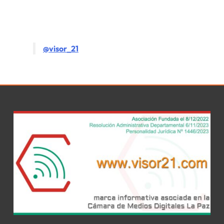
@visor_21