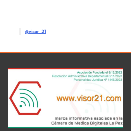
@visor_21