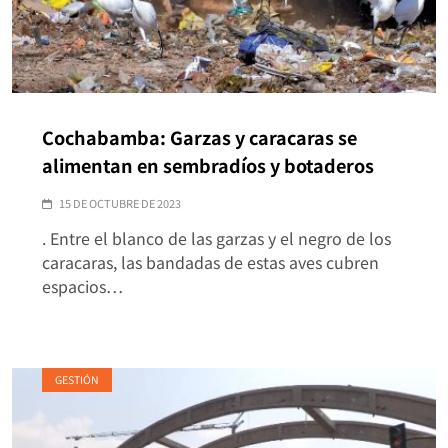
Cochabamba: Garzas y caracaras se
alimentan en sembradíos y botaderos
15 DE OCTUBRE DE 2023
. Entre el blanco de las garzas y el negro de los
caracaras, las bandadas de estas aves cubren
espacios…
GESTIÓN