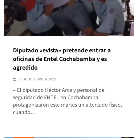
Diputado «evista» pretende entrar a
oficinas de Entel Cochabamba y es
agredido
17 DE OCTUBRE DE 2023
– El diputado Héctor Arce y personal de
seguridad de ENTEL en Cochabamba
protagonizaron este martes un altercado físico,
cuando…