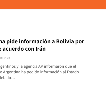
na pide información a Bolivia por
e acuerdo con Irán
 DE 2023
gentinos y la agencia AP informaron que el
e Argentina ha pedido información al Estado
 debido…