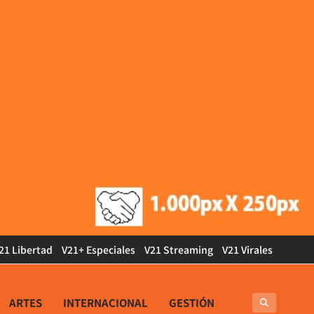
21 Libertad
V21+ Especiales
V21 Streaming
V21 Virales
ARTES
INTERNACIONAL
GESTIÓN