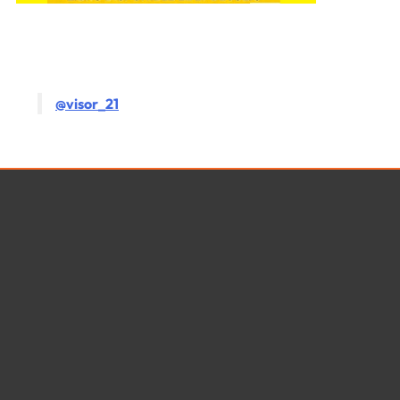
@visor_21